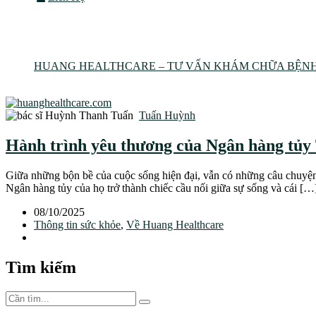
Tzu Chi
HUANG HEALTHCARE – TƯ VẤN KHÁM CHỮA BỆNH
Tag: Tzu Chi
Tuấn Huỳnh
Hành trình yêu thương của Ngân hàng tủy
Giữa những bộn bề của cuộc sống hiện đại, vẫn có những câu chuyện
Ngân hàng tủy của họ trở thành chiếc cầu nối giữa sự sống và cái […
08/10/2025
Thông tin sức khỏe
,
Về Huang Healthcare
Tìm kiếm