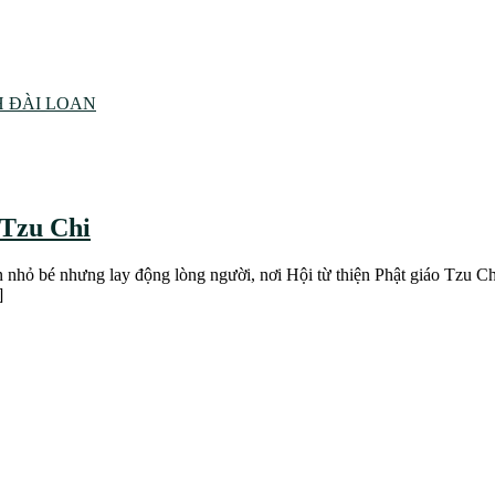
 ĐÀI LOAN
 Tzu Chi
 nhỏ bé nhưng lay động lòng người, nơi Hội từ thiện Phật giáo Tzu 
]