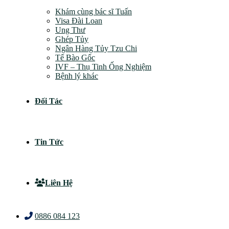
Khám cùng bác sĩ Tuấn
Visa Đài Loan
Ung Thư
Ghép Tủy
Ngân Hàng Tủy Tzu Chi
Tế Bào Gốc
IVF – Thụ Tinh Ống Nghiệm
Bệnh lý khác
Đối Tác
Tin Tức
Liên Hệ
0886 084 123