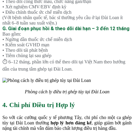
• Theo dõi công thức máu, chức năng gan/thận
• Xét nghiệm CMV/EBV định kỳ
• Điều chỉnh thuốc ức chế miễn dịch
(Với bệnh nhân quốc tế, bác sĩ thường yêu cầu ở lại Đài Loan ít
nhất 6–8 tuần sau xuất viện.)
G. Giai đoạn phục hồi & theo dõi dài hạn – 3 đến 12 tháng
Bao gồm:
• Ngừng dần thuốc ức chế miễn dịch
• Kiểm soát GVHD mạn
• Theo dõi tái phát bệnh
• Tiêm chủng lại sau ghép
⏱ 6–12 tháng, phần lớn có thể theo dõi tại Việt Nam theo hướng
dẫn của trung tâm ghép tại Đài Loan.
Phòng cách ly điều trị ghép tủy tại Đài Loan
4. Chi phí Điều trị Hợp lý
So với các cường quốc y tế phương Tây, chi phí cho một ca ghép
tủy tại Đài Loan thường
hợp lý hơn đáng kể
, giúp giảm bớt gánh
nặng tài chính mà vẫn đảm bảo chất lượng điều trị hàng đầu.