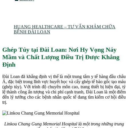
Ghép Tủy tại Đài Loan
HUANG HEALTHCARE – TƯ VẤN KHÁM CHỮA
BỆNH ĐÀI LOAN
Ghép Tủy tại Đài Loan
Ghép Tủy tại Đài Loan: Nơi Hy Vọng Nảy
Mầm và Chất Lượng Điều Trị Được Khẳng
Định
Đài Loan đã khẳng định vị thế là một trung tâm y tế hàng đầu châu
Á, đặc biệt trong lĩnh vực huyết học và cấy ghép tế bào gốc tạo máu
(ghép tủy). Với trình độ chuyên môn cao, trang thiết bị hiện đại, tỷ
lệ thành công ấn tượng và chi phí cạnh tranh, Đài Loan là một điểm
đến lý tưởng cho các bệnh nhân quốc tế đang tìm kiếm cơ hội điều
trị.
Linkou Chang Gung Memorial Hospital là một trong những trung