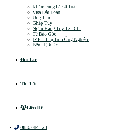
Khám cùng bác sĩ Tuấn
Visa Đài Loan
Ung Thư
Ghép Tủy
Ngân Hàng Tủy Tzu Chi
Tế Bào Gốc
IVF – Thụ Tinh Ống Nghiệm
Bệnh lý khác
Đối Tác
Tin Tức
Liên Hệ
0886 084 123