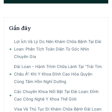
Gần đây
Lợi Ích Và Lý Do Nên Khám Chữa Bệnh Tại Đài
Loan: Phân Tích Toàn Diện Từ Góc Nhìn
Chuyên Gia
Đài Loan – Hành Trình Chữa Lành Tại “Trái Tim
Châu Á”: Khi Y Khoa Đỉnh Cao Hòa Quyện
Cùng Tâm Hồn Nghỉ Dưỡng
Các Chuyên Khoa Nổi Bật Tại Đài Loan: Đỉnh
Cao Công Nghệ Y Khoa Thế Giới
Visa Và Thủ Tục Đi Khám Chữa Bệnh Đài Loan: