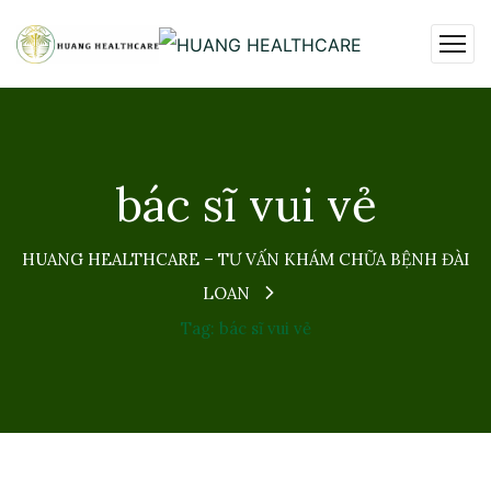
bác sĩ vui vẻ
HUANG HEALTHCARE – TƯ VẤN KHÁM CHỮA BỆNH ĐÀI
LOAN
Tag: bác sĩ vui vẻ