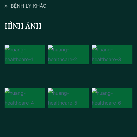
BỆNH LÝ KHÁC
HÌNH ẢNH