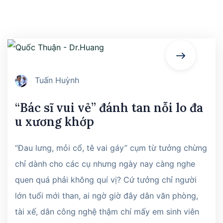
Tuấn Huỳnh
“Bác sĩ vui vẻ” đánh tan nỗi lo đa
u xương khớp
“Đau lưng, mỏi cổ, tê vai gáy” cụm từ tưởng chừng
chỉ dành cho các cụ nhưng ngày nay càng nghe
quen quá phải không quí vị? Cứ tưởng chỉ người
lớn tuổi mới than, ai ngờ giờ đây dân văn phòng,
tài xế, dân công nghệ thậm chí mấy em sinh viên