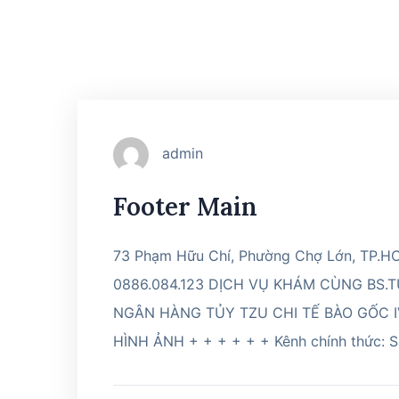
admin
Footer Main
73 Phạm Hữu Chí, Phường Chợ Lớn, TP.H
0886.084.123 DỊCH VỤ KHÁM CÙNG BS.
NGÂN HÀNG TỦY TZU CHI TẾ BÀO GỐC I
HÌNH ẢNH + + + + + + Kênh chính thức: S