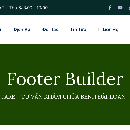
 2 - Thứ 6: 8:00 - 19:00
i
Dịch Vụ
Đối Tác
Tin Tức
Liên Hệ
Footer Builder
ARE – TƯ VẤN KHÁM CHỮA BỆNH ĐÀI LOAN