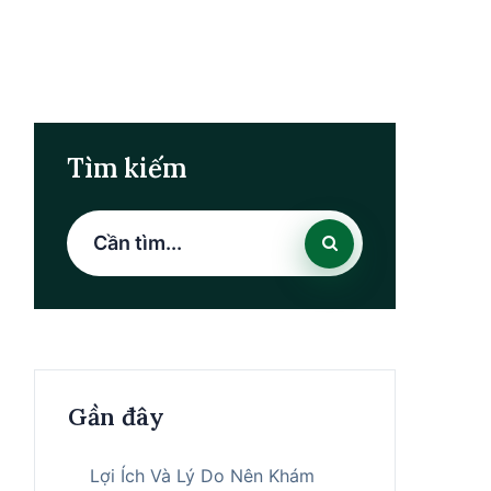
Tìm kiếm
Gần đây
Lợi Ích Và Lý Do Nên Khám