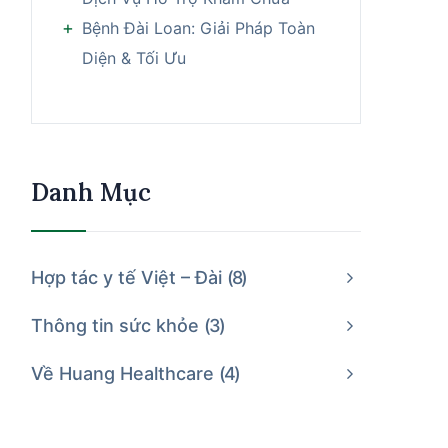
Bệnh Đài Loan: Giải Pháp Toàn
Diện & Tối Ưu
Danh Mục
Hợp tác y tế Việt – Đài
8
Thông tin sức khỏe
3
Về Huang Healthcare
4