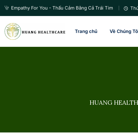
Empathy For You - Thấu Cảm Bằng Cả Trái Tim
Thứ
Trang chủ
Về Chúng Tô
HUANG HEALTHC