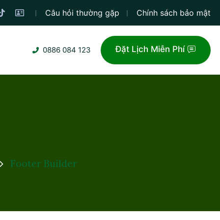
Câu hỏi thường gặp
Chính sách bảo mật
Đặt Lịch Miễn Phí
0886 084 123
Footer Builder