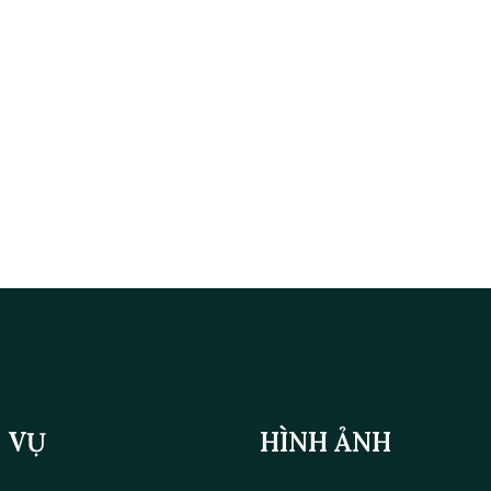
 VỤ
HÌNH ẢNH