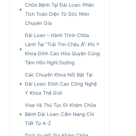
Chữa Bệnh Tại Đài Loan: Phân
Tích Toàn Diện Từ Góc Nhìn
Chuyên Gia
Đài Loan – Hành Trình Chữa
Lành Tại “Trái Tim Châu Á”: Khi Y
Khoa Đỉnh Cao Hòa Quyện Cùng
Tâm Hồn Nghỉ Dưỡng
Các Chuyên Khoa Nổi Bật Tại
Đài Loan: Đỉnh Cao Công Nghệ
Y Khoa Thế Giới
Visa Và Thủ Tục Đi Khám Chữa
Bệnh Đài Loan: Cẩm Nang Chi
Tiết Từ A-Z
Dịch Vụ Hỗ Trợ Khám Chữa