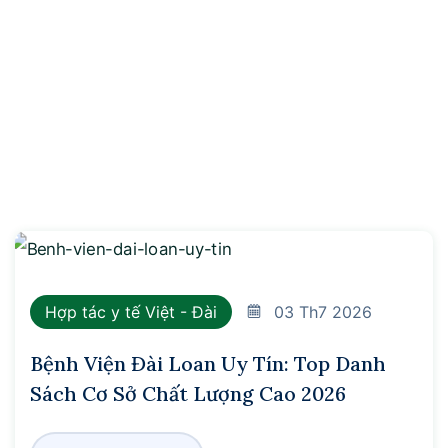
Hợp tác y tế Việt - Đài
03
Th7 2026
Bệnh Viện Đài Loan Uy Tín: Top Danh
Sách Cơ Sở Chất Lượng Cao 2026