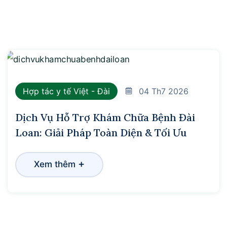
Hợp tác y tế Việt - Đài
04
Th7 2026
Dịch Vụ Hỗ Trợ Khám Chữa Bệnh Đài
Loan: Giải Pháp Toàn Diện & Tối Ưu
+
Xem thêm