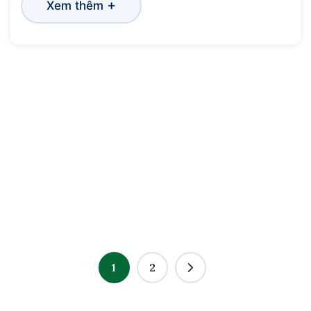
+
Xem thêm
1
2