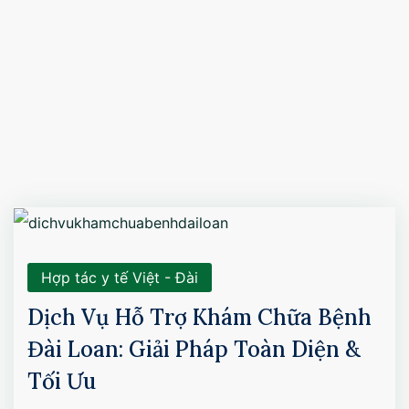
Hợp tác y tế Việt - Đài
Dịch Vụ Hỗ Trợ Khám Chữa Bệnh
Đài Loan: Giải Pháp Toàn Diện &
Tối Ưu