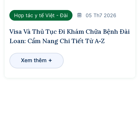
Hợp tác y tế Việt - Đài
05
Th7 2026
Visa Và Thủ Tục Đi Khám Chữa Bệnh Đài
Loan: Cẩm Nang Chi Tiết Từ A-Z
+
Xem thêm