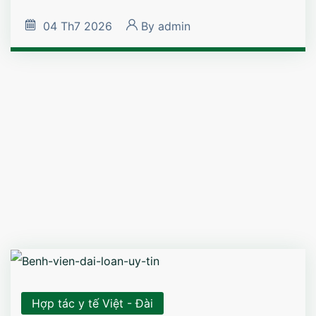
04
Th7 2026
By
admin
Hợp tác y tế Việt - Đài