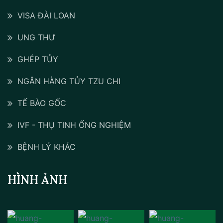
VISA ĐÀI LOAN
UNG THƯ
GHÉP TỦY
NGÂN HÀNG TỦY TZU CHI
TẾ BÀO GỐC
IVF - THỤ TINH ỐNG NGHIỆM
BỆNH LÝ KHÁC
HÌNH ẢNH