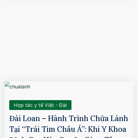
Hợp tác y tế Việt - Đài
Đài Loan – Hành Trình Chữa Lành
Tại “Trái Tim Châu Á”: Khi Y Khoa