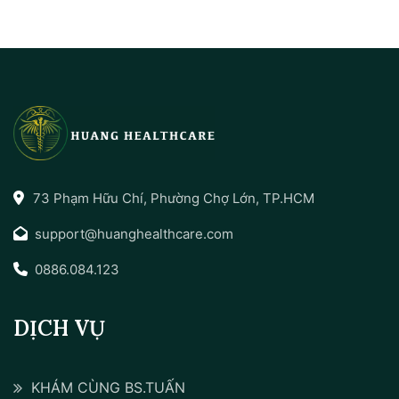
73 Phạm Hữu Chí, Phường Chợ Lớn, TP.HCM
support@huanghealthcare.com
0886.084.123
DỊCH VỤ
KHÁM CÙNG BS.TUẤN