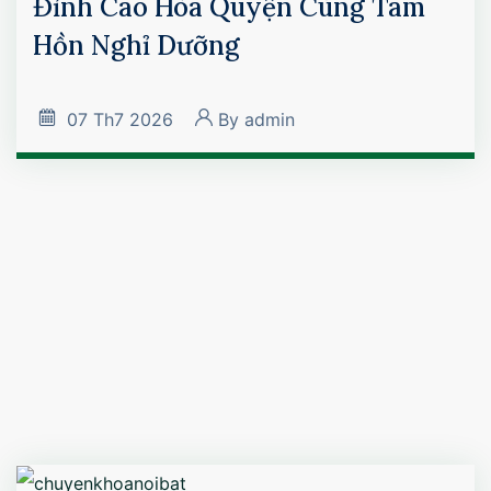
Đỉnh Cao Hòa Quyện Cùng Tâm
Hồn Nghỉ Dưỡng
07
Th7 2026
By
admin