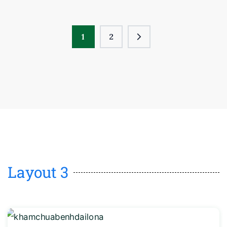
1
2
Layout 3