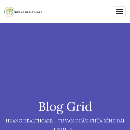
Blog Grid
HUANG HEALTHCARE – TƯ VẤN KHÁM CHỮA BỆNH ĐÀI
LOAN