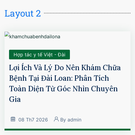
Layout 2
Hợp tác y tế Việt - Đài
Lợi Ích Và Lý Do Nên Khám Chữa
Bệnh Tại Đài Loan: Phân Tích
Toàn Diện Từ Góc Nhìn Chuyên
Gia
08
Th7 2026
By
admin