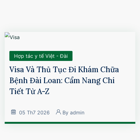
Hợp tác y tế Việt - Đài
Visa Và Thủ Tục Đi Khám Chữa
Bệnh Đài Loan: Cẩm Nang Chi
Tiết Từ A-Z
05
Th7 2026
By
admin