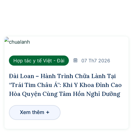
Hợp tác y tế Việt - Đài
07
Th7 2026
Đài Loan – Hành Trình Chữa Lành Tại
“Trái Tim Châu Á”: Khi Y Khoa Đỉnh Cao
Hòa Quyện Cùng Tâm Hồn Nghỉ Dưỡng
+
Xem thêm