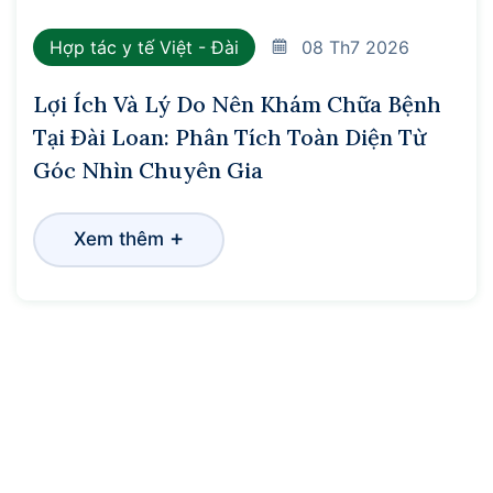
Hợp tác y tế Việt - Đài
08
Th7 2026
Lợi Ích Và Lý Do Nên Khám Chữa Bệnh
Tại Đài Loan: Phân Tích Toàn Diện Từ
Góc Nhìn Chuyên Gia
+
Xem thêm