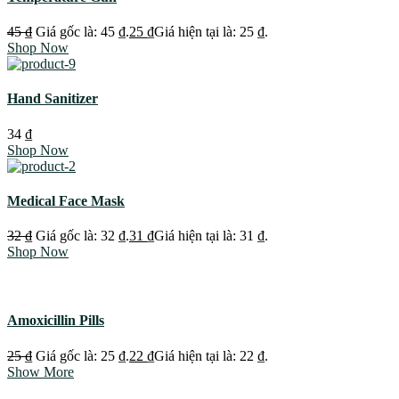
45
₫
Giá gốc là: 45 ₫.
25
₫
Giá hiện tại là: 25 ₫.
Shop Now
Hand Sanitizer
34
₫
Shop Now
Medical Face Mask
32
₫
Giá gốc là: 32 ₫.
31
₫
Giá hiện tại là: 31 ₫.
Shop Now
Amoxicillin Pills
25
₫
Giá gốc là: 25 ₫.
22
₫
Giá hiện tại là: 22 ₫.
Show More