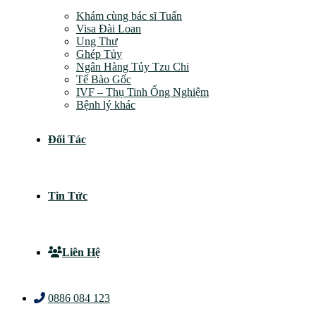
Khám cùng bác sĩ Tuấn
Visa Đài Loan
Ung Thư
Ghép Tủy
Ngân Hàng Tủy Tzu Chi
Tế Bào Gốc
IVF – Thụ Tinh Ống Nghiệm
Bệnh lý khác
Đối Tác
Tin Tức
Liên Hệ
0886 084 123