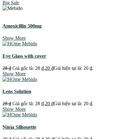
Big Sale
Amoxicillin 500mg
Show More
Eye Glass with cover
28
₫
Giá gốc là: 28 ₫.
20
₫
Giá hiện tại là: 20 ₫.
Show More
Lens Solution
28
₫
Giá gốc là: 28 ₫.
20
₫
Giá hiện tại là: 20 ₫.
Show More
Ninja Silhouette