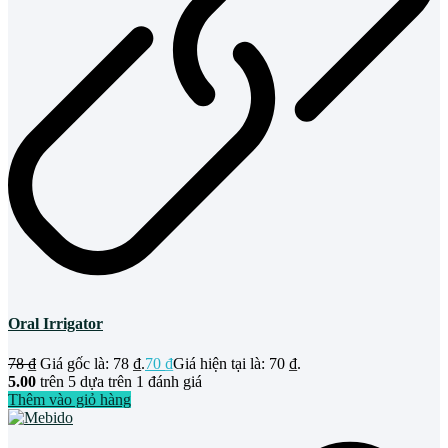
Oral Irrigator
78
₫
Giá gốc là: 78 ₫.
70
₫
Giá hiện tại là: 70 ₫.
5.00
trên 5 dựa trên
1
đánh giá
Thêm vào giỏ hàng