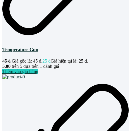
Temperature Gun
45
₫
Giá gốc là: 45 ₫.
25
₫
Giá hiện tại là: 25 ₫.
5.00
trên 5 dựa trên
1
đánh giá
Thêm vào giỏ hàng