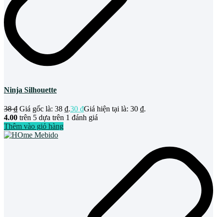
Ninja Silhouette
38
₫
Giá gốc là: 38 ₫.
30
₫
Giá hiện tại là: 30 ₫.
4.00
trên 5 dựa trên
1
đánh giá
Thêm vào giỏ hàng