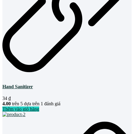
Hand Sanitizer
34
₫
4.00
trên 5 dựa trên
1
đánh giá
Thêm vào giỏ hàng