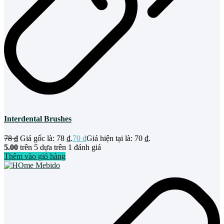
Interdental Brushes
78
₫
Giá gốc là: 78 ₫.
70
₫
Giá hiện tại là: 70 ₫.
5.00
trên 5 dựa trên
1
đánh giá
Thêm vào giỏ hàng