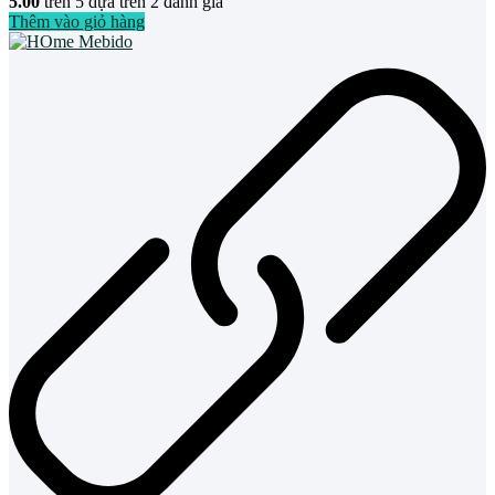
5.00
trên 5 dựa trên
2
đánh giá
Thêm vào giỏ hàng