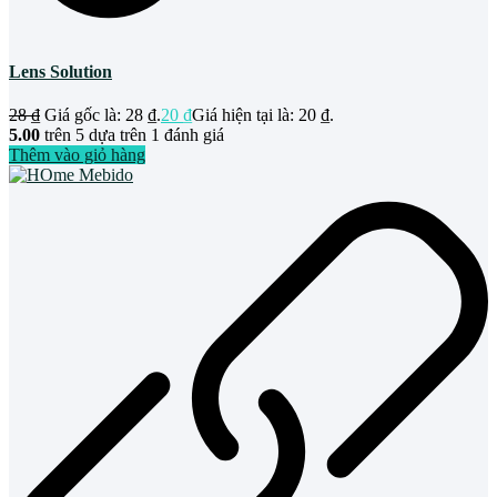
Lens Solution
28
₫
Giá gốc là: 28 ₫.
20
₫
Giá hiện tại là: 20 ₫.
5.00
trên 5 dựa trên
1
đánh giá
Thêm vào giỏ hàng