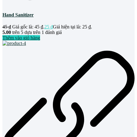
Hand Sanitizer
45
₫
Giá gốc là: 45 ₫.
25
₫
Giá hiện tại là: 25 ₫.
5.00
trên 5 dựa trên
1
đánh giá
Thêm vào giỏ hàng