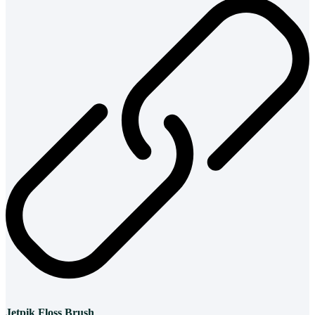
Jetpik Floss Brush