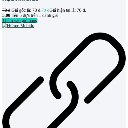
78
₫
Giá gốc là: 78 ₫.
70
₫
Giá hiện tại là: 70 ₫.
5.00
trên 5 dựa trên
1
đánh giá
Thêm vào giỏ hàng