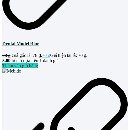
Dental Model Blue
78
₫
Giá gốc là: 78 ₫.
70
₫
Giá hiện tại là: 70 ₫.
3.00
trên 5 dựa trên
1
đánh giá
Thêm vào giỏ hàng