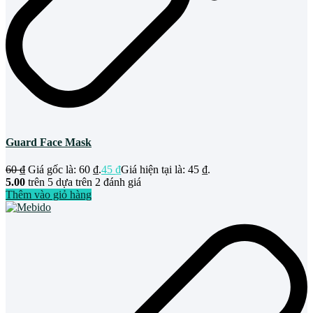
Guard Face Mask
60
₫
Giá gốc là: 60 ₫.
45
₫
Giá hiện tại là: 45 ₫.
5.00
trên 5 dựa trên
2
đánh giá
Thêm vào giỏ hàng