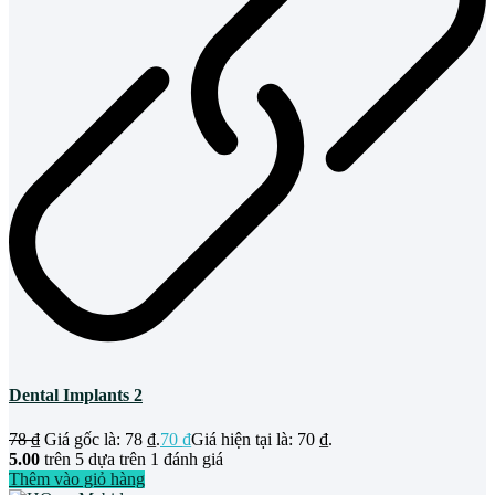
Dental Implants 2
78
₫
Giá gốc là: 78 ₫.
70
₫
Giá hiện tại là: 70 ₫.
5.00
trên 5 dựa trên
1
đánh giá
Thêm vào giỏ hàng