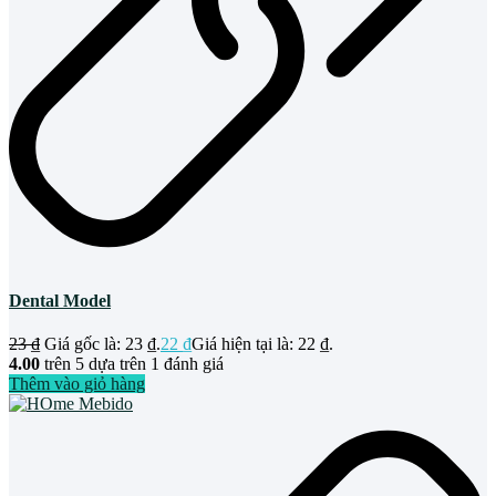
Dental Model
23
₫
Giá gốc là: 23 ₫.
22
₫
Giá hiện tại là: 22 ₫.
4.00
trên 5 dựa trên
1
đánh giá
Thêm vào giỏ hàng