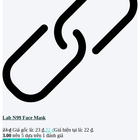
Lab N99 Face Mask
23
₫
Giá gốc là: 23 ₫.
22
₫
Giá hiện tại là: 22 ₫.
3.00
trên 5 dựa trên
1
đánh giá