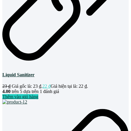
Liquid Sanitizer
23
₫
Giá gốc là: 23 ₫.
22
₫
Giá hiện tại là: 22 ₫.
4.00
trên 5 dựa trên
1
đánh giá
Thêm vào giỏ hàng