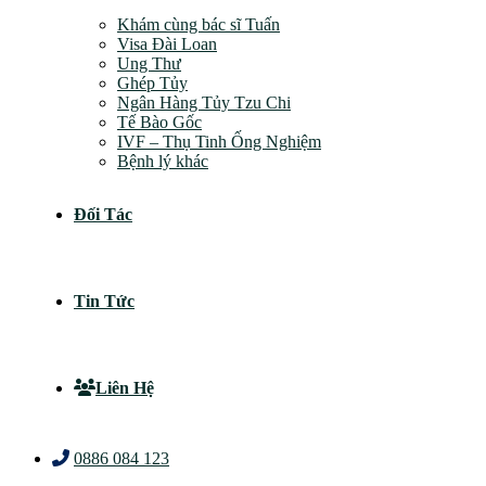
Khám cùng bác sĩ Tuấn
Visa Đài Loan
Ung Thư
Ghép Tủy
Ngân Hàng Tủy Tzu Chi
Tế Bào Gốc
IVF – Thụ Tinh Ống Nghiệm
Bệnh lý khác
Đối Tác
Tin Tức
Liên Hệ
0886 084 123