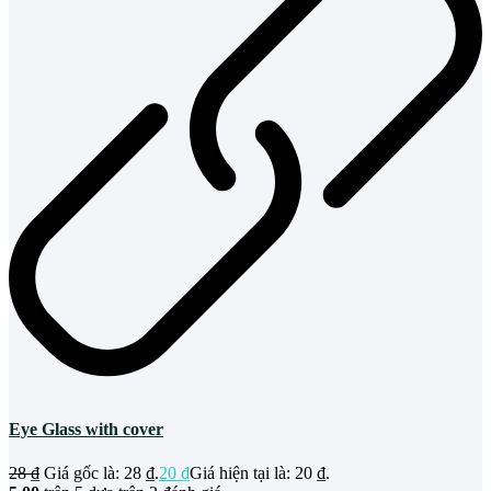
Eye Glass with cover
28
₫
Giá gốc là: 28 ₫.
20
₫
Giá hiện tại là: 20 ₫.