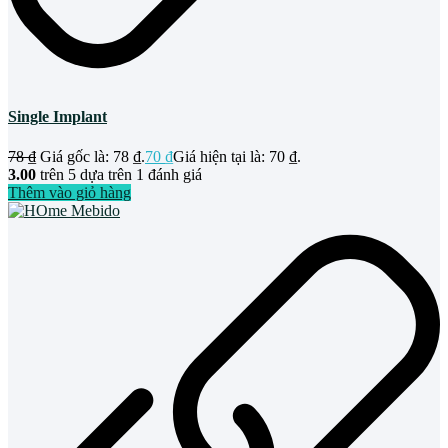
Single Implant
78
₫
Giá gốc là: 78 ₫.
70
₫
Giá hiện tại là: 70 ₫.
3.00
trên 5 dựa trên
1
đánh giá
Thêm vào giỏ hàng