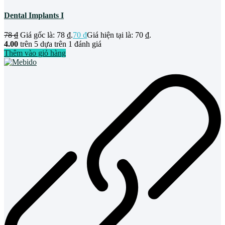
Dental Implants I
78
₫
Giá gốc là: 78 ₫.
70
₫
Giá hiện tại là: 70 ₫.
4.00
trên 5 dựa trên
1
đánh giá
Thêm vào giỏ hàng