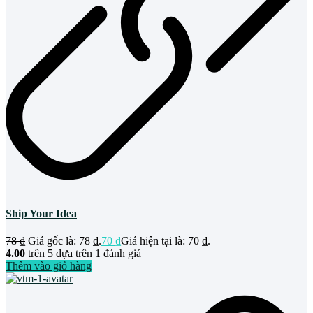
Ship Your Idea
78
₫
Giá gốc là: 78 ₫.
70
₫
Giá hiện tại là: 70 ₫.
4.00
trên 5 dựa trên
1
đánh giá
Thêm vào giỏ hàng