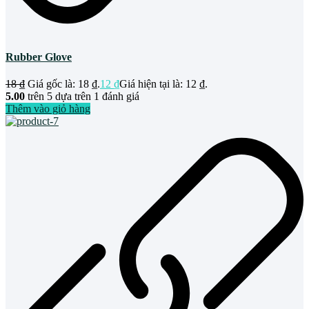
Rubber Glove
18
₫
Giá gốc là: 18 ₫.
12
₫
Giá hiện tại là: 12 ₫.
5.00
trên 5 dựa trên
1
đánh giá
Thêm vào giỏ hàng