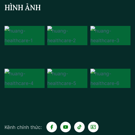
HÌNH ẢNH
Kênh chính thức: