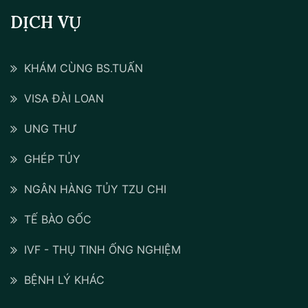
DỊCH VỤ
KHÁM CÙNG BS.TUẤN
VISA ĐÀI LOAN
UNG THƯ
GHÉP TỦY
NGÂN HÀNG TỦY TZU CHI
TẾ BÀO GỐC
IVF - THỤ TINH ỐNG NGHIỆM
BỆNH LÝ KHÁC