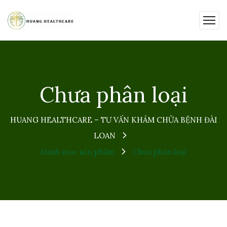
Chưa phân loại
HUANG HEALTHCARE – TƯ VẤN KHÁM CHỮA BỆNH ĐÀI
LOAN
Danh mục sản phẩm
Chưa phân loại