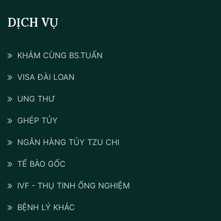
DỊCH VỤ
KHÁM CÙNG BS.TUẤN
VISA ĐÀI LOAN
UNG THƯ
GHÉP TỦY
NGÂN HÀNG TỦY TZU CHI
TẾ BÀO GỐC
IVF - THỤ TINH ỐNG NGHIỆM
BỆNH LÝ KHÁC