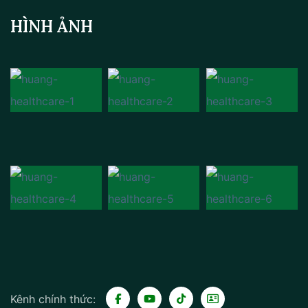
HÌNH ẢNH
Kênh chính thức: