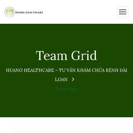
Team Grid
HUANG HEALTHCARE – TƯ VẤN KHÁM CHỮA BỆNH ĐÀI
LOAN
Team Grid