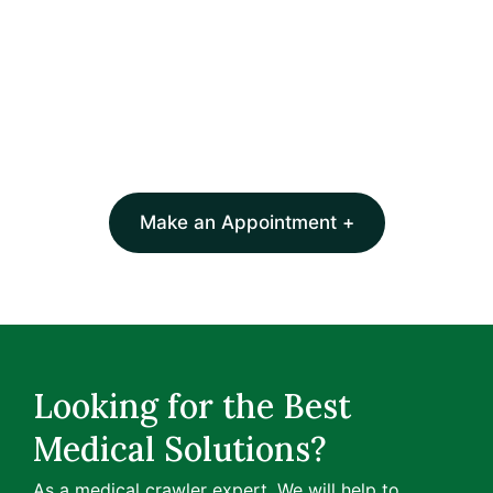
Make an Appointment +
Looking for the Best
Medical Solutions?
As a medical crawler expert, We will help to