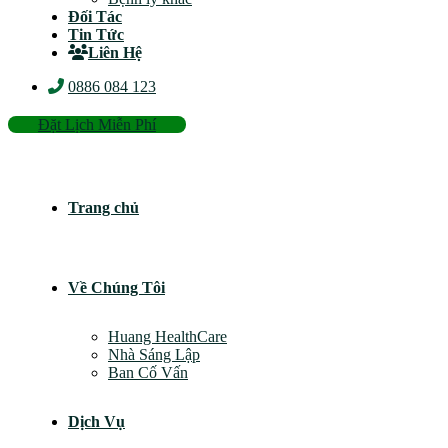
Đối Tác
Tin Tức
Liên Hệ
0886 084 123
Đặt Lịch Miễn Phí
Trang chủ
Về Chúng Tôi
Huang HealthCare
Nhà Sáng Lập
Ban Cố Vấn
Dịch Vụ