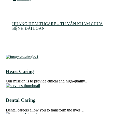
Service Grid
HUANG HEALTHCARE – TƯ VẤN KHÁM CHỮA
BỆNH ĐÀI LOAN
Service Grid
Heart Caring
Our mission is to provide ethical and high-quality..
Dental Caring
Dental careers allow you to transform the lives…