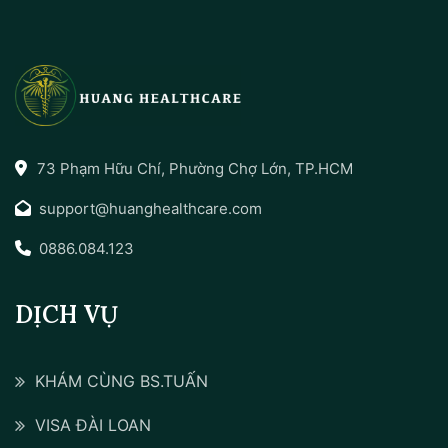
73 Phạm Hữu Chí, Phường Chợ Lớn, TP.HCM
support@huanghealthcare.com
0886.084.123
DỊCH VỤ
KHÁM CÙNG BS.TUẤN
VISA ĐÀI LOAN