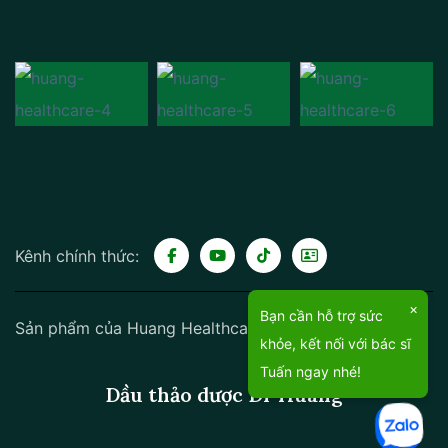
Kênh chính thức:
×
Bạn cần hỗ trợ sức
Sản phẩm của Huang Healthcare:
khỏe, kết nối với bác sĩ
Tuấn ngay nhé!
Dầu thảo dược Dr Huang