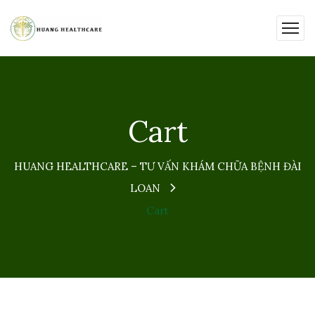
Cart
HUANG HEALTHCARE – TƯ VẤN KHÁM CHỮA BỆNH ĐÀI
LOAN
Cart