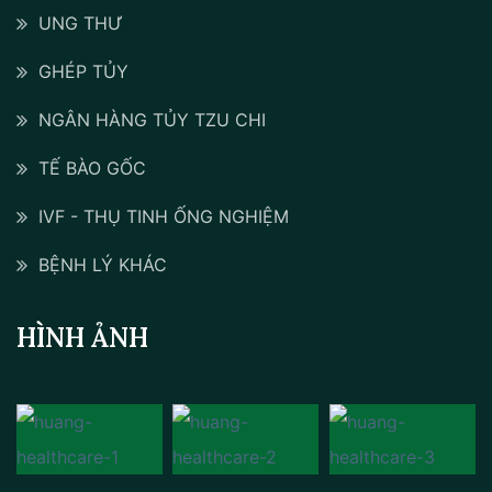
UNG THƯ
GHÉP TỦY
NGÂN HÀNG TỦY TZU CHI
TẾ BÀO GỐC
IVF - THỤ TINH ỐNG NGHIỆM
BỆNH LÝ KHÁC
HÌNH ẢNH