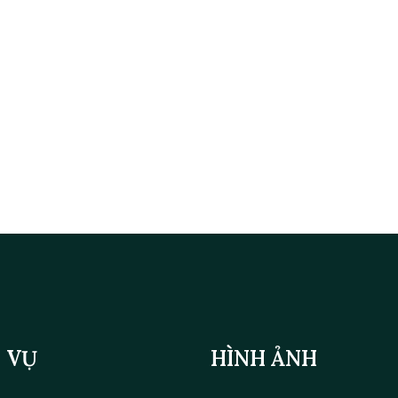
 VỤ
HÌNH ẢNH