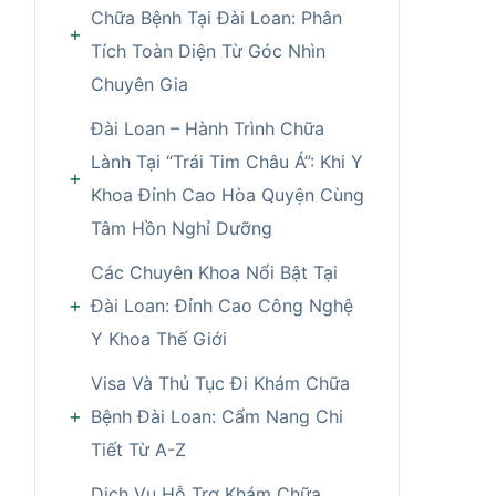
Chữa Bệnh Tại Đài Loan: Phân
Tích Toàn Diện Từ Góc Nhìn
Chuyên Gia
Đài Loan – Hành Trình Chữa
Lành Tại “Trái Tim Châu Á”: Khi Y
Khoa Đỉnh Cao Hòa Quyện Cùng
Tâm Hồn Nghỉ Dưỡng
Các Chuyên Khoa Nổi Bật Tại
Đài Loan: Đỉnh Cao Công Nghệ
Y Khoa Thế Giới
Visa Và Thủ Tục Đi Khám Chữa
Bệnh Đài Loan: Cẩm Nang Chi
Tiết Từ A-Z
Dịch Vụ Hỗ Trợ Khám Chữa