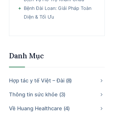
Bệnh Đài Loan: Giải Pháp Toàn
Diện & Tối Ưu
Danh Mục
Hợp tác y tế Việt – Đài
8
Thông tin sức khỏe
3
Về Huang Healthcare
4