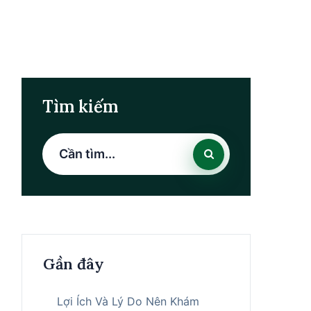
Tìm kiếm
Gần đây
Lợi Ích Và Lý Do Nên Khám