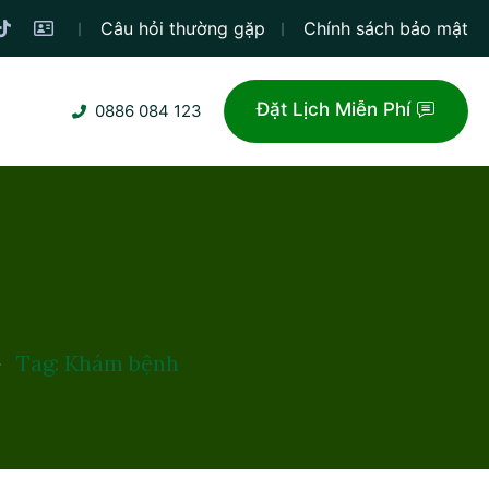
Câu hỏi thường gặp
Chính sách bảo mật
Đặt Lịch Miễn Phí
0886 084 123
Tag: Khám bệnh