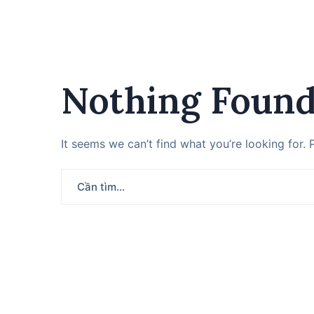
Nothing Foun
It seems we can’t find what you’re looking for.