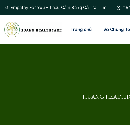
Empathy For You - Thấu Cảm Bằng Cả Trái Tim
Thứ
Trang chủ
Về Chúng Tô
HUANG HEALTHC