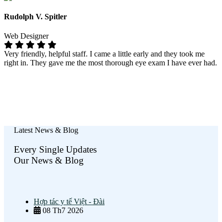
Rudolph V. Spitler
Web Designer
Very friendly, helpful staff. I came a little early and they took me
right in. They gave me the most thorough eye exam I have ever had.
Latest News & Blog
Every Single Updates
Our News & Blog
Hợp tác y tế Việt - Đài
08
Th7 2026