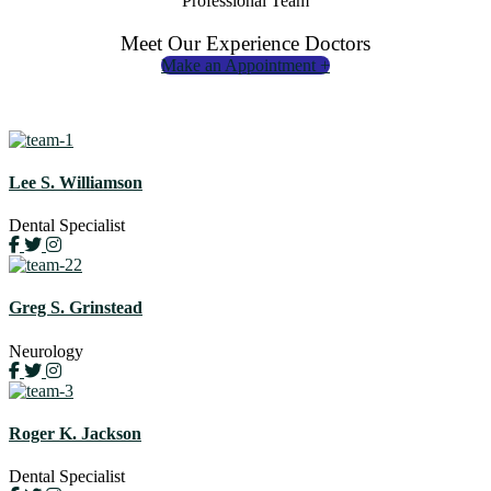
Professional Team
Meet Our Experience Doctors
Make an Appointment +
Lee S. Williamson
Dental Specialist
Greg S. Grinstead
Neurology
Roger K. Jackson
Dental Specialist