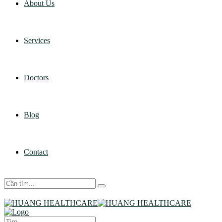
About Us
Services
Doctors
Blog
Contact